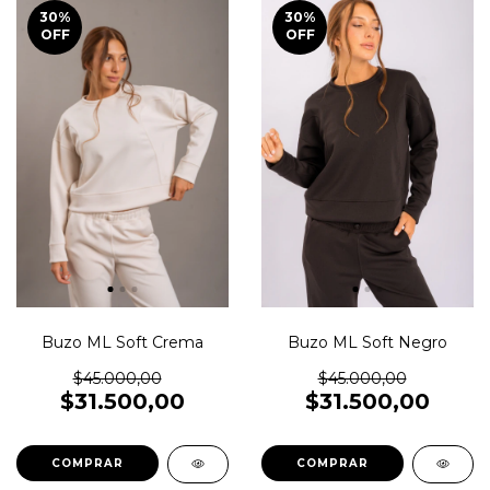
30
%
30
%
OFF
OFF
Buzo ML Soft Crema
Buzo ML Soft Negro
$45.000,00
$45.000,00
$31.500,00
$31.500,00
COMPRAR
COMPRAR