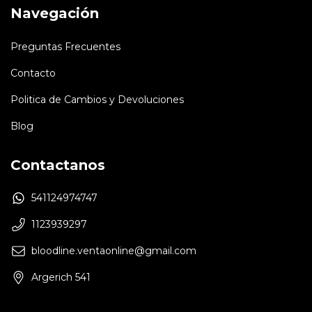
Navegación
Preguntas Frecuentes
Contacto
Politica de Cambios y Devoluciones
Blog
Contactanos
541124974747
1123939297
bloodline.ventaonline@gmail.com
Argerich 541