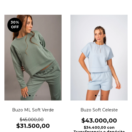
30
%
OFF
Buzo ML Soft Verde
Buzo Soft Celeste
$45.000,00
$43.000,00
$31.500,00
$34.400,00
con
Transferencia o depósito