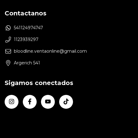
Contactanos
541124974747
1123939297
bloodline.ventaonline@gmail.com
Argerich 541
Sigamos conectados