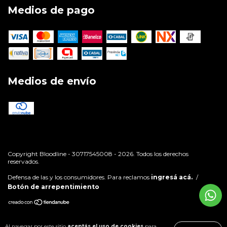
Medios de pago
Medios de envío
Copyright Bloodline - 30717545008 - 2026. Todos los derechos
reservados.
Defensa de las y los consumidores. Para reclamos
ingresá acá.
/
Botón de arrepentimiento
Al navegar por este sitio
aceptás el uso de cookies
para