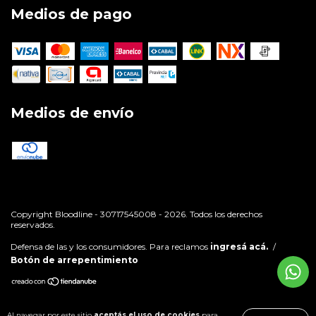
Medios de pago
Medios de envío
Copyright Bloodline - 30717545008 - 2026. Todos los derechos
reservados.
Defensa de las y los consumidores. Para reclamos
ingresá acá.
/
Botón de arrepentimiento
Al navegar por este sitio
aceptás el uso de cookies
para