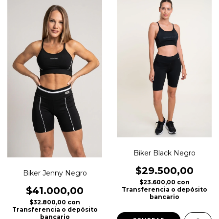
Biker Black Negro
$29.500,00
Biker Jenny Negro
$23.600,00
con
$41.000,00
Transferencia o depósito
bancario
$32.800,00
con
Transferencia o depósito
bancario