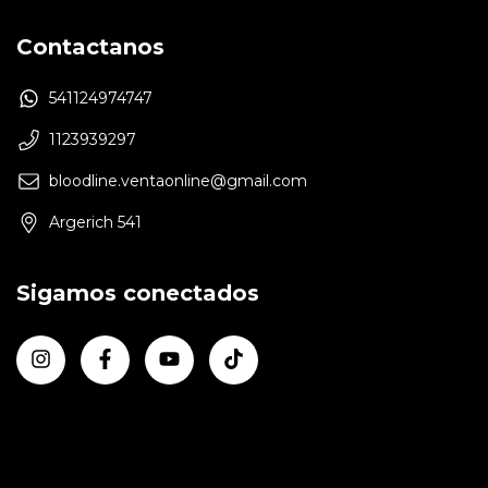
Contactanos
541124974747
1123939297
bloodline.ventaonline@gmail.com
Argerich 541
Sigamos conectados