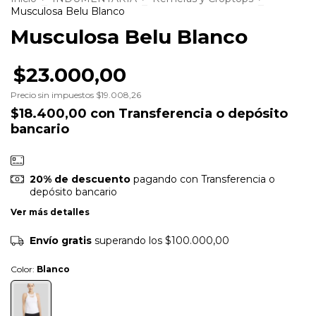
Musculosa Belu Blanco
Musculosa Belu Blanco
$23.000,00
Precio sin impuestos
$19.008,26
$18.400,00
con
Transferencia o depósito
bancario
20% de descuento
pagando con Transferencia o
depósito bancario
Ver más detalles
Envío gratis
superando los
$100.000,00
Color:
Blanco