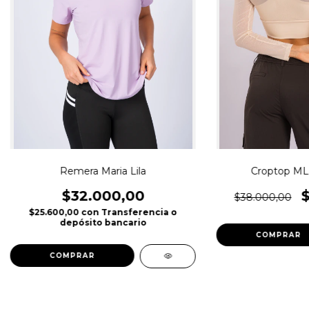
Remera Maria Lila
Croptop ML
$32.000,00
$38.000,00
$25.600,00
con
Transferencia o
depósito bancario
COMPRAR
COMPRAR