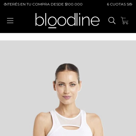
NTERÉS EN TU COMPRA DESDE $100.000
6 CUOTAS SIN INTER
0