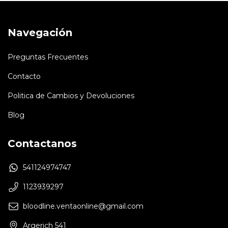
Navegación
Preguntas Frecuentes
Contacto
Politica de Cambios y Devoluciones
Blog
Contactanos
541124974747
1123939297
bloodline.ventaonline@gmail.com
Argerich 541