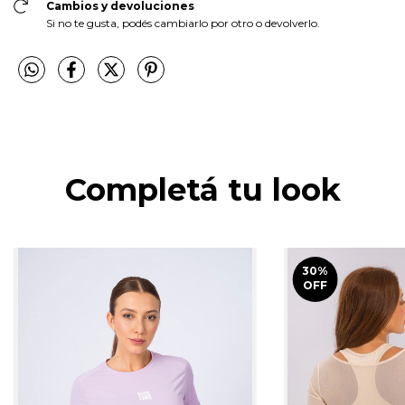
Cambios y devoluciones
Si no te gusta, podés cambiarlo por otro o devolverlo.
Completá tu look
30
%
OFF