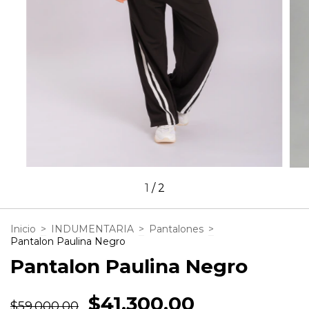
1
/
2
Inicio
>
INDUMENTARIA
>
Pantalones
>
Pantalon Paulina Negro
Pantalon Paulina Negro
$41.300,00
$59.000,00