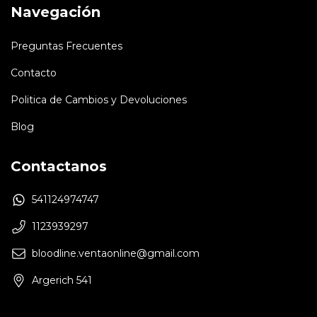
Navegación
Preguntas Frecuentes
Contacto
Politica de Cambios y Devoluciones
Blog
Contactanos
541124974747
1123939297
bloodline.ventaonline@gmail.com
Argerich 541