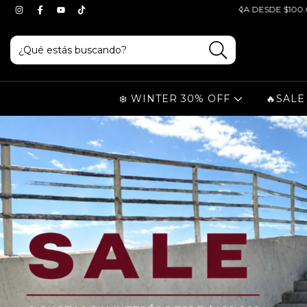
NTERÉS EN TU COMPRA DESDE $100.000
6 CUOTAS SIN INTER
❄️ WINTER 30% OFF
🔥SALE