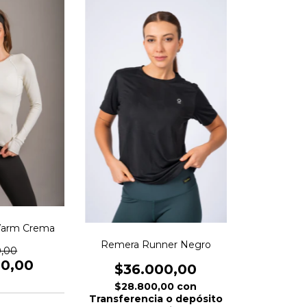
arm Crema
Remera Runner Negro
0,00
00,00
$36.000,00
$28.800,00
con
Transferencia o depósito