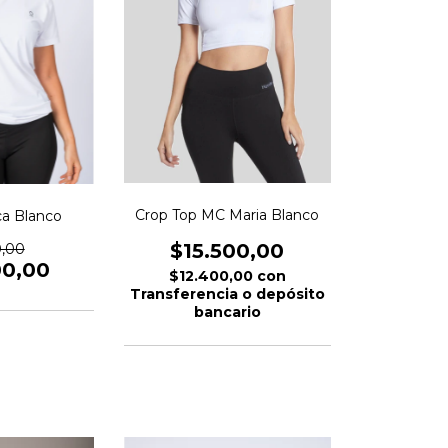
Crop Top MC Maria Blanco
a Blanco
$15.500,00
0,00
00,00
$12.400,00
con
Transferencia o depósito
bancario