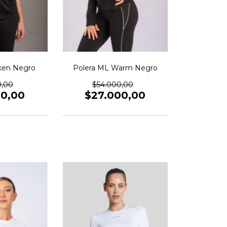
ken Negro
Polera ML Warm Negro
0,00
$54.000,00
00,00
$27.000,00