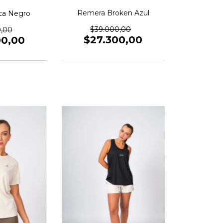
Remera Broken Azul
ca Negro
$39.000,00
0,00
$27.300,00
00,00