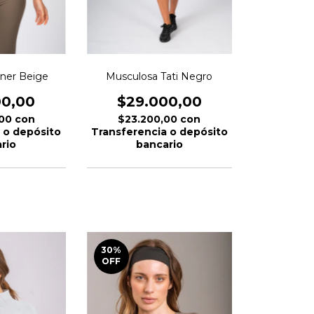
ner Beige
Musculosa Tati Negro
00,00
$29.000,00
,00
con
$23.200,00
con
 o depósito
Transferencia o depósito
rio
bancario
30
%
OFF