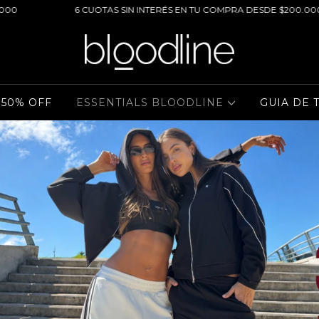
ÉS EN TU COMPRA DESDE $200.000
20% OFF EXCLUSIVO PO
 50% OFF
ESSENTIALS BLOODLINE
GUIA DE 