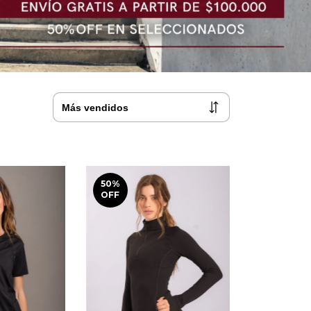
50
%
OFF