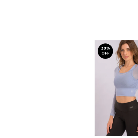
30
%
OFF