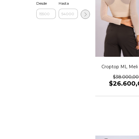
Desde
Hasta
Croptop ML Meli
$38.000,00
$26.600,