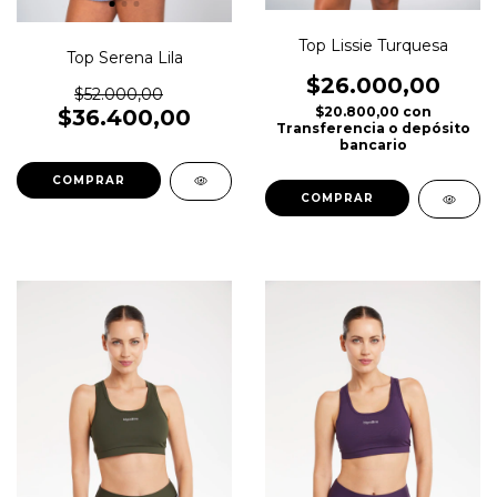
Top Lissie Turquesa
Top Serena Lila
$26.000,00
$52.000,00
$20.800,00
con
$36.400,00
Transferencia o depósito
bancario
COMPRAR
COMPRAR