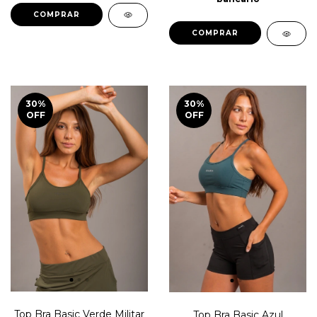
COMPRAR
COMPRAR
30
%
30
%
OFF
OFF
Top Bra Basic Verde Militar
Top Bra Basic Azul