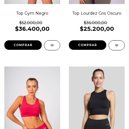
Top Lourdez Gris Oscuro
Top Gym Negro
$36.000,00
$52.000,00
$25.200,00
$36.400,00
COMPRAR
COMPRAR