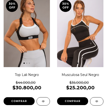
30
%
30
%
OFF
OFF
Musculosa Seul Negro
Top Lali Negro
$36.000,00
$44.000,00
$25.200,00
$30.800,00
COMPRAR
COMPRAR