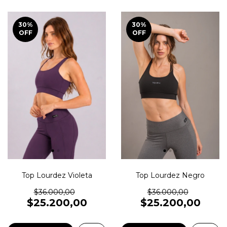
30
%
30
%
OFF
OFF
Top Lourdez Violeta
Top Lourdez Negro
$36.000,00
$36.000,00
$25.200,00
$25.200,00