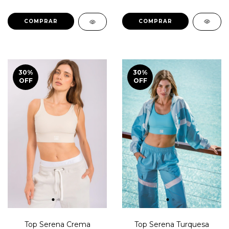
COMPRAR
COMPRAR
30
%
30
%
OFF
OFF
Top Serena Crema
Top Serena Turquesa