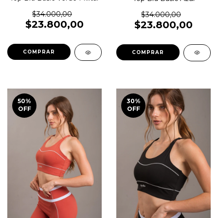
$34.000,00
$34.000,00
$23.800,00
$23.800,00
COMPRAR
COMPRAR
50
%
30
%
OFF
OFF