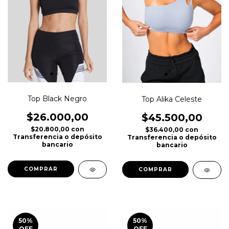
Top Black Negro
Top Alika Celeste
$26.000,00
$45.500,00
$20.800,00
con
$36.400,00
con
Transferencia o depósito
Transferencia o depósito
bancario
bancario
COMPRAR
COMPRAR
50
%
50
%
OFF
OFF