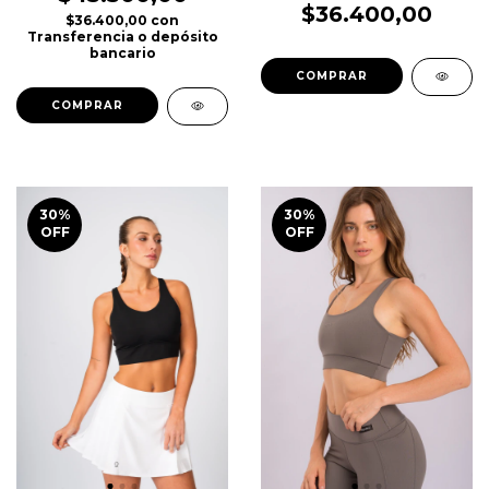
$36.400,00
$36.400,00
con
Transferencia o depósito
bancario
COMPRAR
COMPRAR
30
%
30
%
OFF
OFF