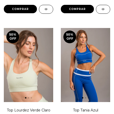
COMPRAR
COMPRAR
50
%
50
%
OFF
OFF
Top Lourdez Verde Claro
Top Tania Azul