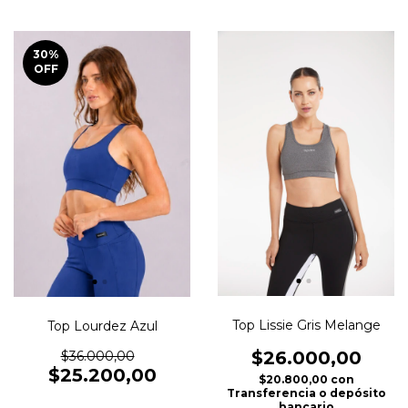
30
%
OFF
Top Lissie Gris Melange
Top Lourdez Azul
$26.000,00
$36.000,00
$25.200,00
$20.800,00
con
Transferencia o depósito
bancario