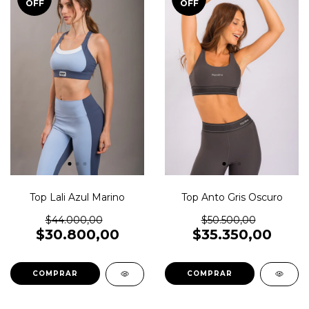
OFF
OFF
Top Lali Azul Marino
Top Anto Gris Oscuro
$44.000,00
$50.500,00
$30.800,00
$35.350,00
COMPRAR
COMPRAR