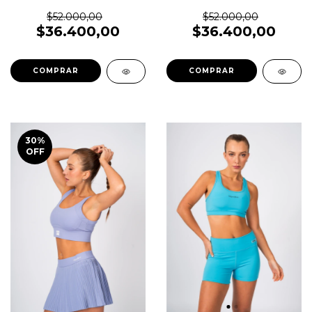
$52.000,00
$52.000,00
$36.400,00
$36.400,00
COMPRAR
COMPRAR
30
%
OFF