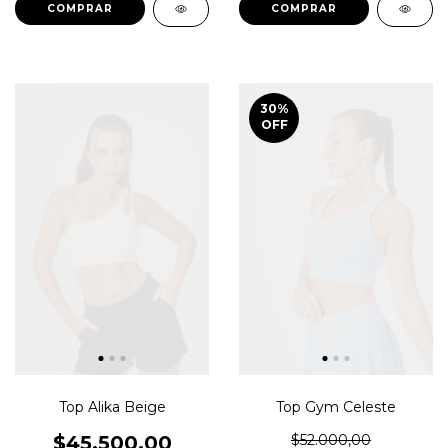
COMPRAR
COMPRAR
30
%
OFF
Top Alika Beige
Top Gym Celeste
$45.500,00
$52.000,00