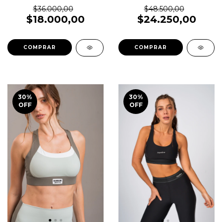
$36.000,00
$48.500,00
$18.000,00
$24.250,00
COMPRAR
COMPRAR
30
%
30
%
OFF
OFF