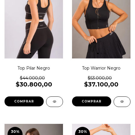
Top Pilar Negro
Top Warrior Negro
$44.000,00
$53.000,00
$30.800,00
$37.100,00
COMPRAR
COMPRAR
30
%
30
%