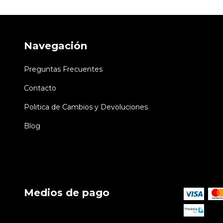
Navegación
Preguntas Frecuentes
Contacto
Politica de Cambios y Devoluciones
Blog
Medios de pago