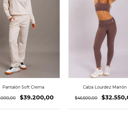
Pantalón Soft Crema
Calza Lourdez Marrón
$39.200,00
$32.550,
.000,00
$46.500,00