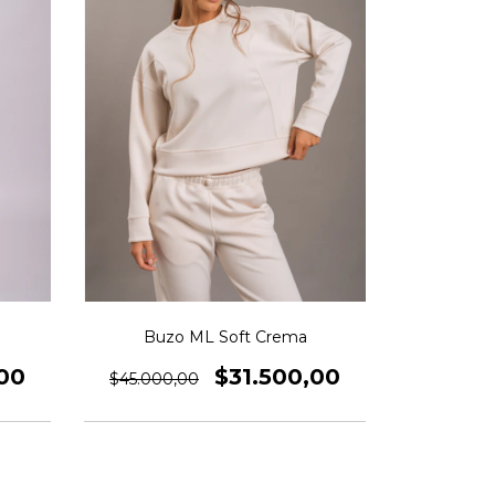
Buzo ML Soft Crema
00
$31.500,00
$45.000,00