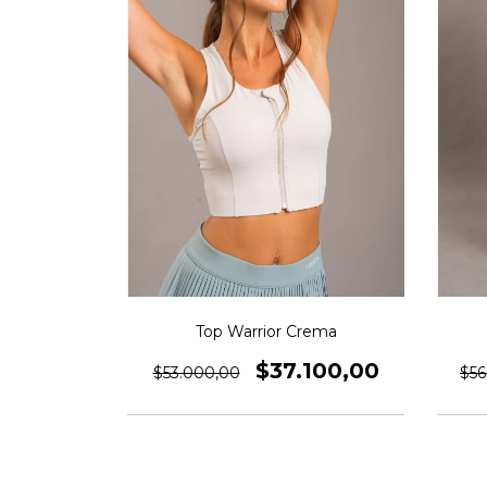
Top Warrior Crema
$37.100,00
$53.000,00
$56